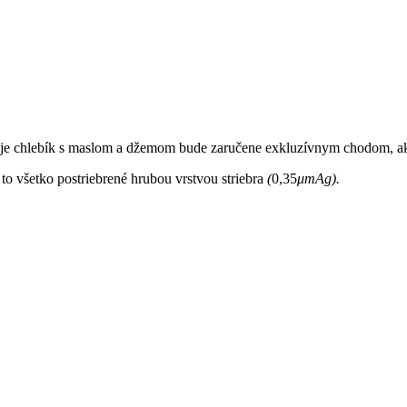
u je chlebík s maslom a džemom bude zaručene exkluzívnym chodom, ak
to všetko postriebrené hrubou vrstvou striebra
(
0,35
μmAg).